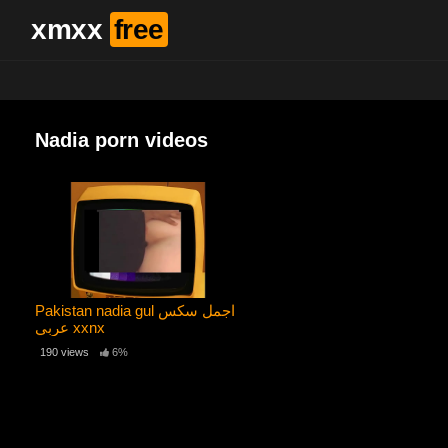
xmxx
free
Nadia porn videos
Pakistan nadia gul اجمل سكس
عربي xxnx
190 views
6%